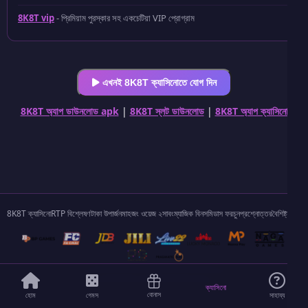
8K8T vip
- প্রিমিয়াম পুরস্কার সহ একচেটিয়া VIP প্রোগ্রাম
এখনই 8K8T ক্যাসিনোতে যোগ দিন
8K8T অ্যাপ ডাউনলোড apk
|
8K8T স্লট ডাউনলোড
|
8K8T অ্যাপ ক্যাসিনো
8K8T ক্যাসিনো
RTP বিশ্লেষণ
টাকা উপার্জন
মাহজং ওয়েজ ২
সাবং
ম্যাজিক বিনস
মিডাস ফরচুন
প্রশ্নোত্তর
বৈশিষ্ট্য
casino
2025 8K8T. All Rights Reserved.
ক্যাসিনো
বোনাস
হোম
গেমস
সাহায্য