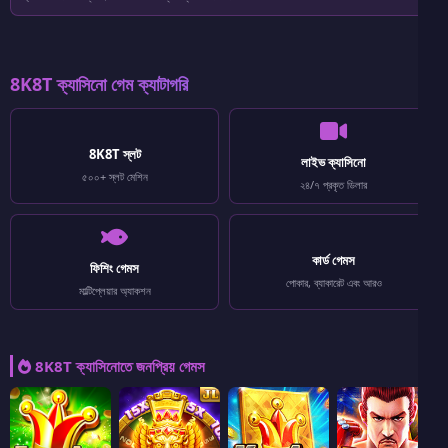
8K8T ক্যাসিনো গেম ক্যাটাগরি
8K8T স্লট
লাইভ ক্যাসিনো
৫০০+ স্লট মেশিন
২৪/৭ প্রকৃত ডিলার
কার্ড গেমস
ফিশিং গেমস
পোকার, ব্যাকারেট এবং আরও
মাল্টিপ্লেয়ার অ্যাকশন
8K8T ক্যাসিনোতে জনপ্রিয় গেমস