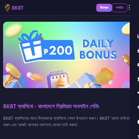
8K8T
নিবন্ধন
লগইন
8K8T ক্যাসিনো - বাংলাদেশে প্রিমিয়াম অনলাইন গেমিং
8K8T ক্যাসিনোর সাথে বিশ্বমানের ক্যাসিনো গেমস উপভোগ করুন। 8K8T অ্যাপ ডাউনলোড
করুন এবং আজই আপনার স্বাগতম বোনাস দাবি করুন!