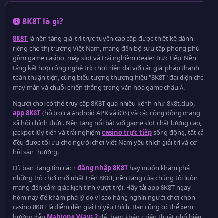
8K8T là gì?
8K8T
là nền tảng giải trí trực tuyến cao cấp được thiết kế dành
riêng cho thị trường Việt Nam, mang đến bộ sưu tập phong phú
gồm game casino, máy slot và trải nghiệm dealer trực tiếp. Nền
tảng kết hợp công nghệ trò chơi hiện đại với các giải pháp thanh
toán thuận tiện, cùng biểu tượng thương hiệu "8K8T" đại diện cho
may mắn và chuỗi chiến thắng trong văn hóa game châu Á.
Người chơi có thể truy cập 8K8T qua nhiều kênh như 8k8t.club,
app 8K8T
(hỗ trợ cả Android APK và iOS) và các cộng đồng mạng
xã hội chính thức. Nền tảng nổi bật với game slot chất lượng cao,
jackpot lũy tiến và trải nghiệm
casino trực tiếp
sống động, tất cả
đều được tối ưu cho người chơi Việt Nam yêu thích giải trí và cơ
hội săn thưởng.
Dù bạn đang tìm cách
đăng nhập 8K8T
hay muốn khám phá
những trò chơi mới nhất trên 8K8T, nền tảng của chúng tôi luôn
mang đến cảm giác kịch tính vượt trội. Hãy tải app 8K8T ngay
hôm nay để khám phá lý do vì sao hàng nghìn người chơi chọn
casino 8K8T là điểm đến giải trí yêu thích. Bạn cũng có thể xem
hướng dẫn
Mahjong Ways 2
để tham khảo chiến thuật phổ biến.