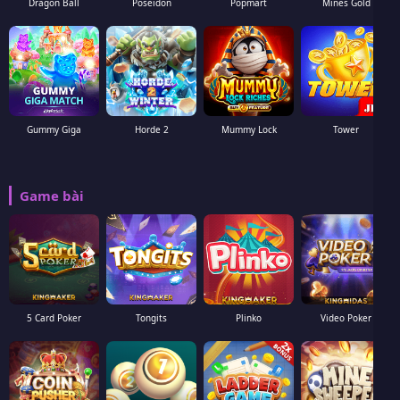
Dragon Ball
Poseidon
Popmart
Mines Gold
Gummy Giga
Horde 2
Mummy Lock
Tower
Game bài
5 Card Poker
Tongits
Plinko
Video Poker