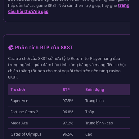
hấp dẫn từ các game 8K8T. Nếu cần thêm trợ giúp, hãy ghé
trang
Câu hỏi thường gặp
.
Phân tích RTP của 8K8T
Các trò chơi của 8K8T sở hữu tỷ lệ Return-to-Player hàng đầu
trong ngành, giúp đảm bảo tính công bằng và mang đến cơ hội
chiến thắng tốt hơn cho mọi người chơi trên nền tảng casino
8K8T.
Trò chơi
RTP
Biến động
Super Ace
97.5%
Trung bình
Fortune Gems 2
96.8%
Thấp
Mega Ace
97.2%
Trung bình - cao
Gates of Olympus
96.5%
Cao